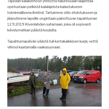
Tapiolan kalakerhoon yhteyttä halutessaan laajentaa
opetustaan pelkistä kalalajeista kalastukseen
toiminnallisena ilmiönä. Tartuimme oitis ehdotukseen ja
järjestimme lapsille ongintaan painottuvan tapahtuman
12.9.2019 Kivenlahden satamaan, joka oli sopivasti
kävelymatkan päästä koululta.
Tapahtumapäivän säästä tuli kertakaikkisen kurja; vettä
vihmoi kaatamalla vaakasuoraan.