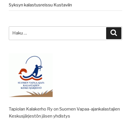
Syksyn kalastusreissu Kustaviin
Etsi:
Haku
Tapiolan Kalakerho Ry on Suomen Vapaa-ajankalastajien
Keskusjärjestön jäsen yhdistys