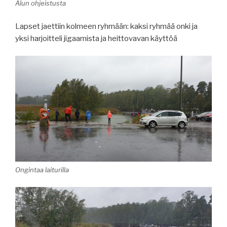
Alun ohjeistusta
Lapset jaettiin kolmeen ryhmään: kaksi ryhmää onki ja
yksi harjoitteli jigaamista ja heittovavan käyttöä
Ongintaa laiturilla