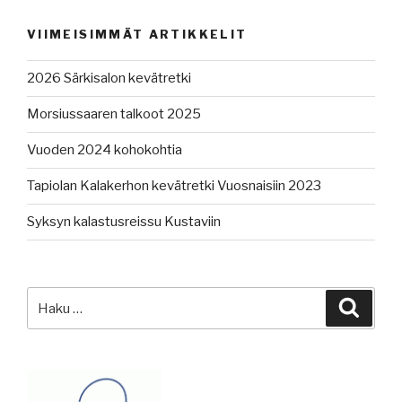
VIIMEISIMMÄT ARTIKKELIT
2026 Särkisalon kevätretki
Morsiussaaren talkoot 2025
Vuoden 2024 kohokohtia
Tapiolan Kalakerhon kevätretki Vuosnaisiin 2023
Syksyn kalastusreissu Kustaviin
Etsi:
Haku