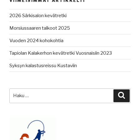
VIIMEISIMMÄT ARTIKKELIT
2026 Särkisalon kevätretki
Morsiussaaren talkoot 2025
Vuoden 2024 kohokohtia
Tapiolan Kalakerhon kevätretki Vuosnaisiin 2023
Syksyn kalastusreissu Kustaviin
Etsi:
Haku