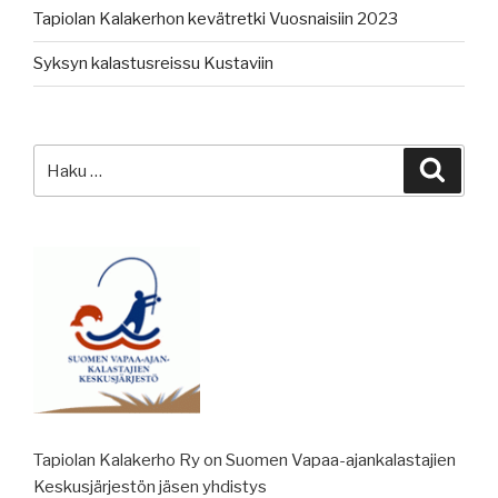
Tapiolan Kalakerhon kevätretki Vuosnaisiin 2023
Syksyn kalastusreissu Kustaviin
Etsi:
Haku
Tapiolan Kalakerho Ry on Suomen Vapaa-ajankalastajien
Keskusjärjestön jäsen yhdistys