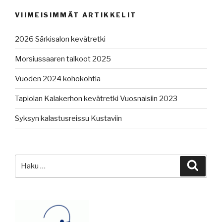
VIIMEISIMMÄT ARTIKKELIT
2026 Särkisalon kevätretki
Morsiussaaren talkoot 2025
Vuoden 2024 kohokohtia
Tapiolan Kalakerhon kevätretki Vuosnaisiin 2023
Syksyn kalastusreissu Kustaviin
Etsi:
Haku