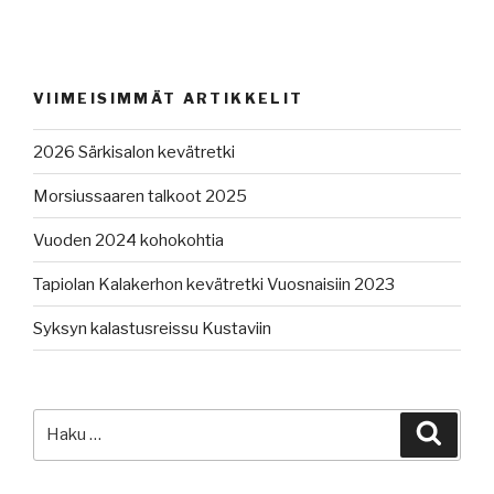
VIIMEISIMMÄT ARTIKKELIT
2026 Särkisalon kevätretki
Morsiussaaren talkoot 2025
Vuoden 2024 kohokohtia
Tapiolan Kalakerhon kevätretki Vuosnaisiin 2023
Syksyn kalastusreissu Kustaviin
Etsi:
Haku