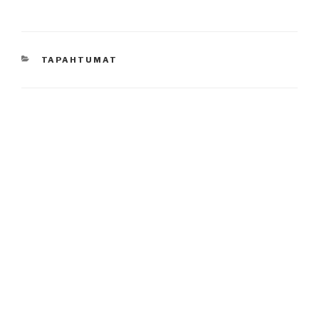
KATEGORIAT
TAPAHTUMAT