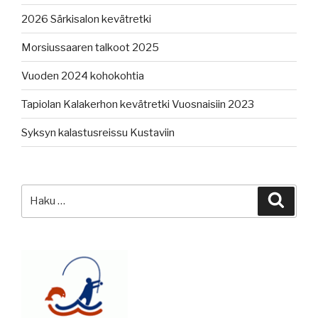
2026 Särkisalon kevätretki
Morsiussaaren talkoot 2025
Vuoden 2024 kohokohtia
Tapiolan Kalakerhon kevätretki Vuosnaisiin 2023
Syksyn kalastusreissu Kustaviin
Etsi:
Haku