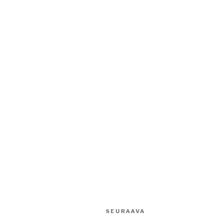
SEURAAVA
Seuraava