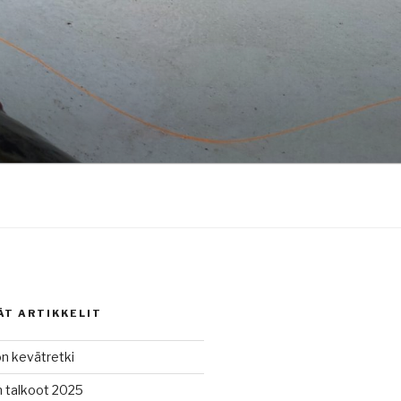
ÄT ARTIKKELIT
n kevätretki
 talkoot 2025